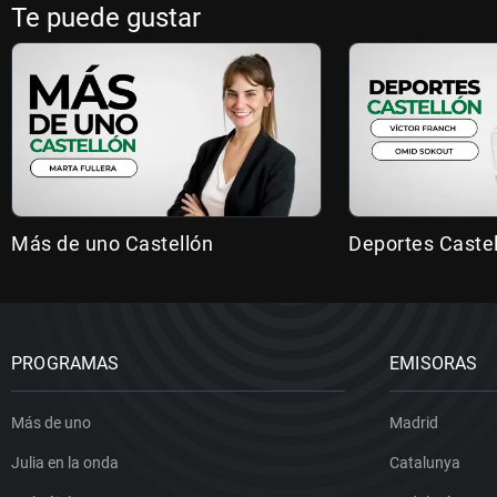
Te puede gustar
Más de uno Castellón
Deportes Caste
PROGRAMAS
EMISORAS
Más de uno
Madrid
Julia en la onda
Catalunya