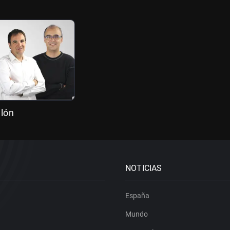
llón
NOTICIAS
España
Mundo