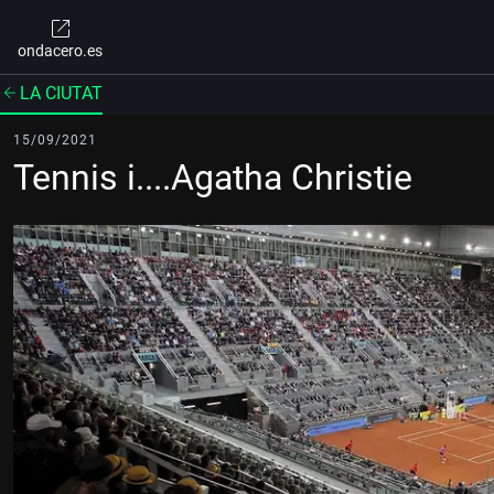
ondacero.es
LA CIUTAT
15/09/2021
Tennis i....Agatha Christie