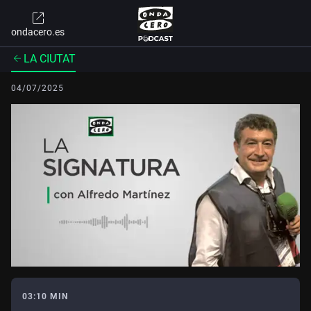
ondacero.es
LA CIUTAT
04/07/2025
03:10 MIN