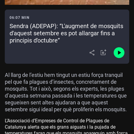
06:07 MIN
Sendra (ADEPAP): “L'augment de mosquits
d'aquest setembre es pot allargar fins a
principis d'octubre”
Al llarg de l’estiu hem tingut un estiu força tranquil
pel que fa plagues d’insectes, concretament de
mosquits. Tot i això, segons els experts, les pluges
d’aquesta setmana passada i les temperatures que
segueixen sent altes ajudaran a que aquest
setembre sigui ideal per què proliferin els mosquits.
L’Associació d’Empreses de Control de Plagues de
Catalunya alerta que els grans aiguats i la pujada de
temperatures faran que els mosquits apareguin amb força