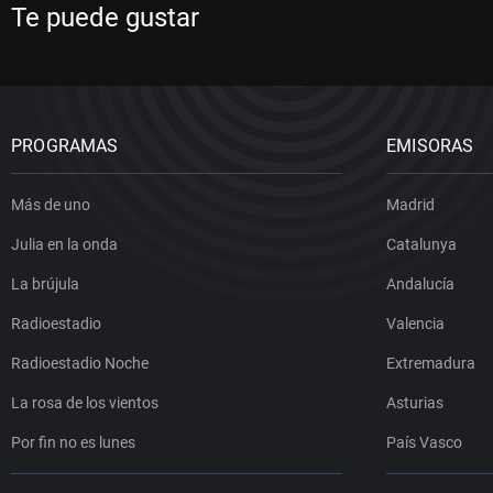
Te puede gustar
PROGRAMAS
EMISORAS
Más de uno
Madrid
Julia en la onda
Catalunya
La brújula
Andalucía
Radioestadio
Valencia
Radioestadio Noche
Extremadura
La rosa de los vientos
Asturias
Por fin no es lunes
País Vasco