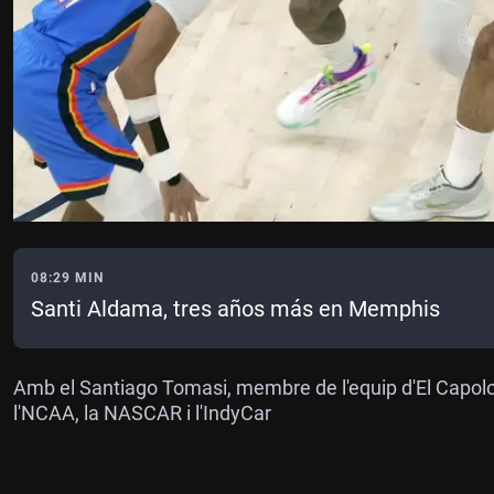
08:29 MIN
Santi Aldama, tres años más en Memphis
Amb el Santiago Tomasi, membre de l'equip d'El Capologi
l'NCAA, la NASCAR i l'IndyCar