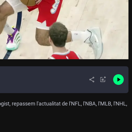
st, repassem l'actualitat de l'NFL, l'NBA, l'MLB, l'NHL,