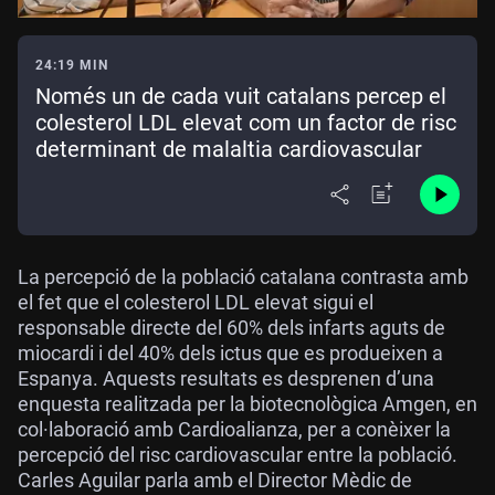
24:19 MIN
Només un de cada vuit catalans percep el
colesterol LDL elevat com un factor de risc
determinant de malaltia cardiovascular
La percepció de la població catalana contrasta amb
el fet que el colesterol LDL elevat sigui el
responsable directe del 60% dels infarts aguts de
miocardi i del 40% dels ictus que es produeixen a
Espanya. Aquests resultats es desprenen d’una
enquesta realitzada per la biotecnològica Amgen, en
col·laboració amb Cardioalianza, per a conèixer la
percepció del risc cardiovascular entre la població.
Carles Aguilar parla amb el Director Mèdic de