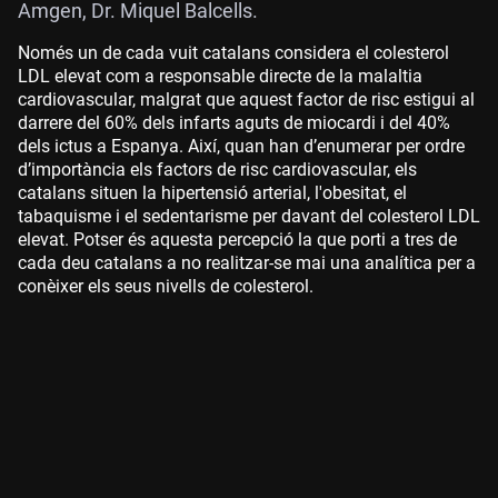
Amgen, Dr. Miquel Balcells.
Només un de cada vuit catalans considera el colesterol
LDL elevat com a responsable directe de la malaltia
cardiovascular, malgrat que aquest factor de risc estigui al
darrere del 60% dels infarts aguts de miocardi i del 40%
dels ictus a Espanya. Així, quan han d’enumerar per ordre
d’importància els factors de risc cardiovascular, els
catalans situen la hipertensió arterial, l'obesitat, el
tabaquisme i el sedentarisme per davant del colesterol LDL
elevat. Potser és aquesta percepció la que porti a tres de
cada deu catalans a no realitzar-se mai una analítica per a
conèixer els seus nivells de colesterol.