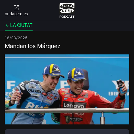
ondacero.es
LA CIUTAT
18/03/2025
Mandan los Márquez