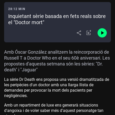
28:12 MIN
Inquietant sèrie basada en fets reals sobre
el "Doctor mort"
Amb Óscar González analitzem la reincorporació de
Russell T a Doctor Who en el seu 60è aniversari. Les
propostes d'aquesta setmana són les sèries: "Dr.
death" i "Jaguar"
La sèrie Dr Death ens proposa una versió dramatitzada de
les peripècies d'un doctor amb una llarga llista de
demandes per provocar la mort dels pacients per
negligències.
Amb un repartiment de luxe ens generarà situacions
d'angoixa i de voler saber més d'aquest personatge tan