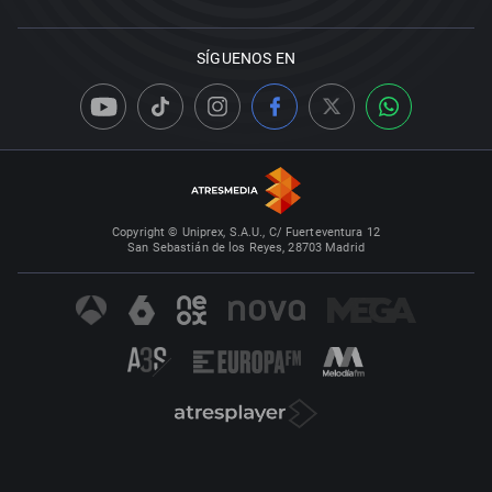
SÍGUENOS EN
Copyright © Uniprex, S.A.U., C/ Fuerteventura 12
San Sebastián de los Reyes, 28703 Madrid