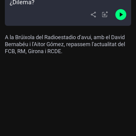
¿Dilema?
A la Brúixola del Radioestadio d'avui, amb el David
Bernabéu i l'Aitor Gómez, repassem l'actualitat del
FCB, RM, Girona i RCDE.