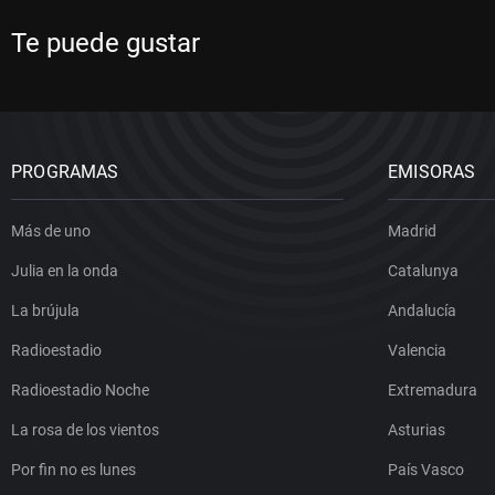
Te puede gustar
PROGRAMAS
EMISORAS
Más de uno
Madrid
Julia en la onda
Catalunya
La brújula
Andalucía
Radioestadio
Valencia
Radioestadio Noche
Extremadura
La rosa de los vientos
Asturias
Por fin no es lunes
País Vasco