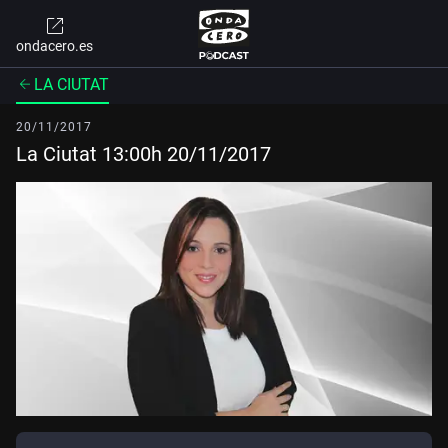
ondacero.es
LA CIUTAT
20/11/2017
La Ciutat 13:00h 20/11/2017