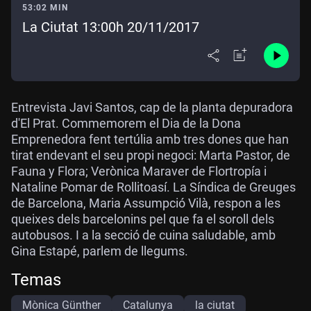
53:02 MIN
La Ciutat 13:00h 20/11/2017
Entrevista Javi Santos, cap de la planta depuradora
d'El Prat. Commemorem el Dia de la Dona
Emprenedora fent tertúlia amb tres dones que han
tirat endevant el seu propi negoci: Marta Pastor, de
Fauna y Flora; Verònica Maraver de Flortropía i
Nataline Pomar de Rollitoasí. La Síndica de Greuges
de Barcelona, Maria Assumpció Vilà, respon a les
queixes dels barcelonins pel que fa el soroll dels
autobusos. I a la secció de cuina saludable, amb
Gina Estapé, parlem de llegums.
Temas
Mònica Günther
Catalunya
la ciutat