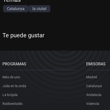
Catalunya
la ciutat
Te puede gustar
PROGRAMAS
EMISORAS
Más de uno
Madrid
Julia en la onda
Catalunya
La brújula
Andalucía
Radioestadio
Valencia