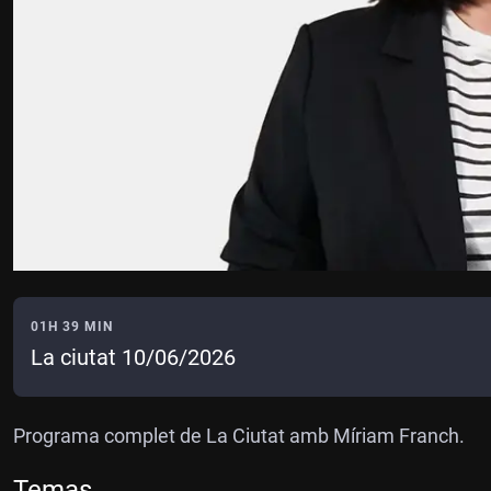
01H 39 MIN
La ciutat 10/06/2026
Programa complet de La Ciutat amb Míriam Franch.
Temas