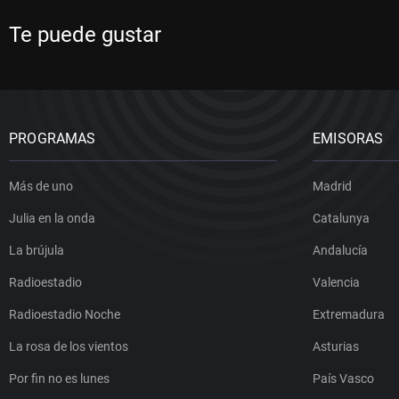
Te puede gustar
PROGRAMAS
EMISORAS
Más de uno
Madrid
Julia en la onda
Catalunya
La brújula
Andalucía
Radioestadio
Valencia
Radioestadio Noche
Extremadura
La rosa de los vientos
Asturias
Por fin no es lunes
País Vasco