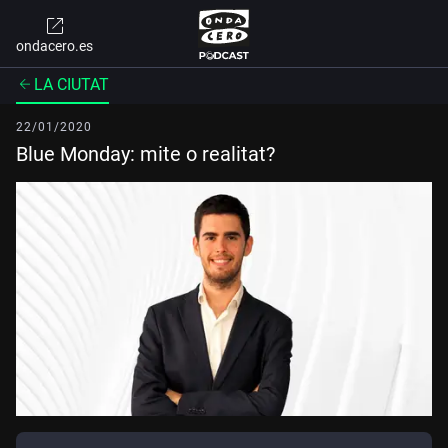
ondacero.es
LA CIUTAT
22/01/2020
Blue Monday: mite o realitat?