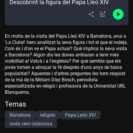
Descobrint la figura del Papa Lleó XIV
En motiu de la visita del Papa Lleó XIV a Barcelona, avui a
'La Ciutat' hem analitzat la seva figura i tot el que el rodeja.
Com és i d'on ve el Papa actual? Què implica la seva visita
a Barcelona? Algún dia les dones arribaran a tenir més
visibilitat al Vatcà i a l'església? Per què sembla que els
joves tornen a abraçar la fè després d'uns anys de baixa
popularitat? Aquestes i d'altres preguntes les hem respost
de la mà de la Míriam Díez Bosch, periodista
especialitzada en religió i professora de la Universitat URL
Blanquerna.
Temas
Barcelona
religión
Papa León XIV
onda cero catalunya