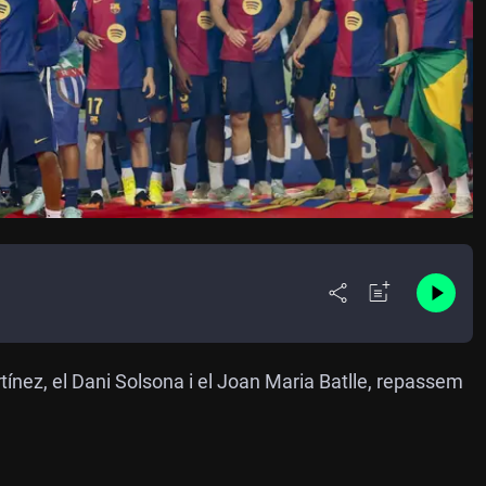
tínez, el Dani Solsona i el Joan Maria Batlle,
repassem