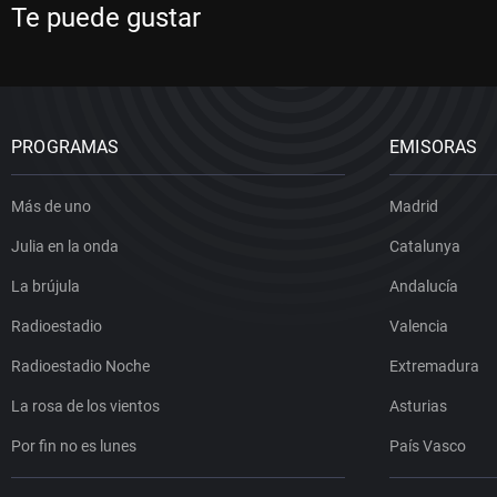
Te puede gustar
PROGRAMAS
EMISORAS
Más de uno
Madrid
Julia en la onda
Catalunya
La brújula
Andalucía
Radioestadio
Valencia
Radioestadio Noche
Extremadura
La rosa de los vientos
Asturias
Por fin no es lunes
País Vasco