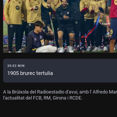
30:02 MIN
1905 brurec tertulia
A la Brúixola del Radioestadio d'avui, amb l' Alfredo Mar
l'actualitat del FCB, RM, Girona i RCDE.