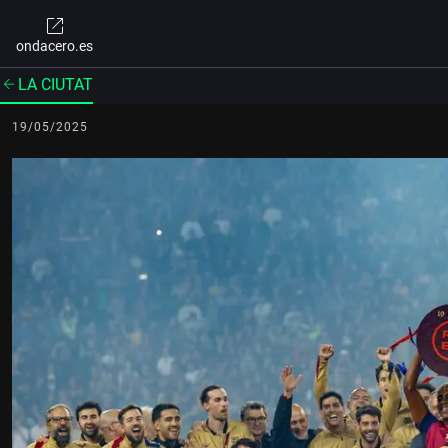
ondacero.es
LA CIUTAT
19/05/2025