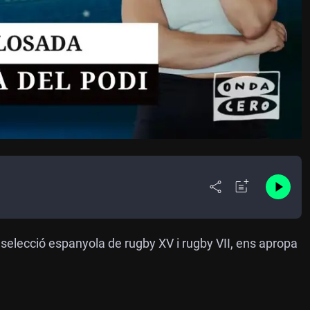
selecció espanyola de rugby XV i rugby VII, ens apropa