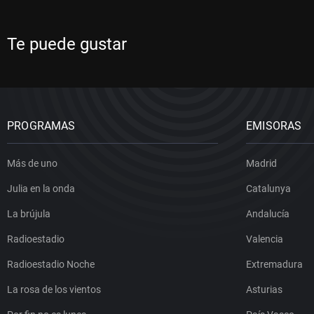
Te puede gustar
PROGRAMAS
EMISORAS
Más de uno
Madrid
Julia en la onda
Catalunya
La brújula
Andalucía
Radioestadio
Valencia
Radioestadio Noche
Extremadura
La rosa de los vientos
Asturias