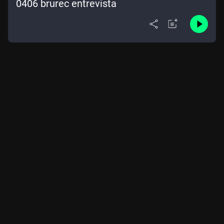
0406 brurec entrevista