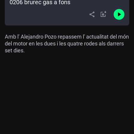
0206 brurec gas a fons
Amb l' Alejandro Pozo repassem l' actualitat del món
del motor en les dues i les quatre rodes als darrers
set dies.