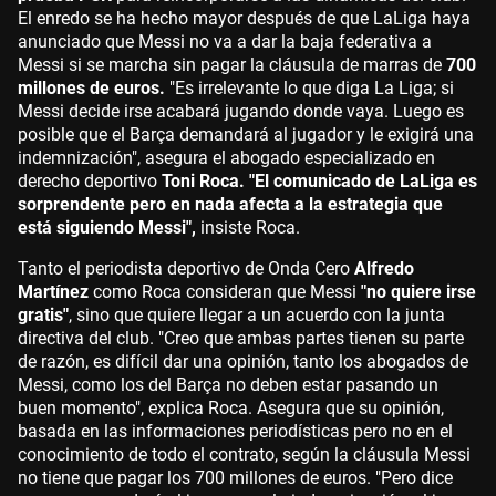
El enredo se ha hecho mayor después de que LaLiga haya
anunciado que Messi no va a dar la baja federativa a
Messi si se marcha sin pagar la cláusula de marras de
700
millones de euros.
"Es irrelevante lo que diga La Liga; si
Messi decide irse acabará jugando donde vaya. Luego es
posible que el Barça demandará al jugador y le exigirá una
indemnización", asegura el abogado especializado en
derecho deportivo
Toni Roca. "El comunicado de LaLiga
es
sorprendente pero en nada afecta a la estrategia que
está siguiendo Messi",
insiste Roca.
Tanto el periodista deportivo de Onda Cero
Alfredo
Martínez
como Roca consideran que Messi
"no quiere irse
gratis"
, sino que quiere llegar a un acuerdo con la junta
directiva del club. "Creo que ambas partes tienen su parte
de razón, es difícil dar una opinión, tanto los abogados de
Messi, como los del Barça no deben estar pasando un
buen momento", explica Roca. Asegura que su opinión,
basada en las informaciones periodísticas pero no en el
conocimiento de todo el contrato, según la cláusula Messi
no tiene que pagar los 700 millones de euros. "Pero dice