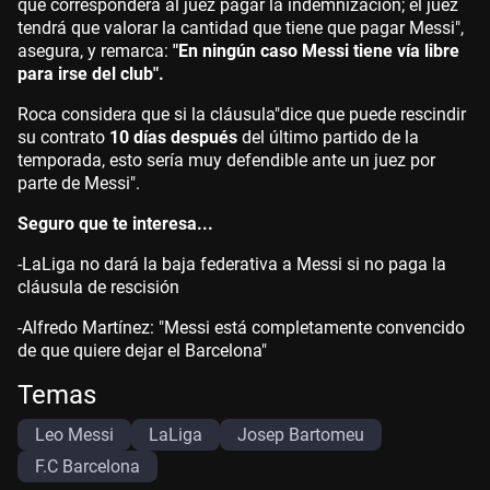
que corresponderá al juez pagar la indemnización; el juez
tendrá que valorar la cantidad que tiene que pagar Messi",
asegura, y remarca:
"En ningún caso Messi tiene vía libre
para irse del club".
Roca considera que si la cláusula
"dice que puede rescindir
su contrato
10 días después
del último partido de la
temporada, esto sería muy defendible ante un juez por
parte de Messi".
Seguro que te interesa...
-LaLiga no dará la baja federativa a Messi si no paga la
cláusula de rescisión
-Alfredo Martínez: "Messi está completamente convencido
de que quiere dejar el Barcelona"
Temas
Leo Messi
LaLiga
Josep Bartomeu
F.C Barcelona