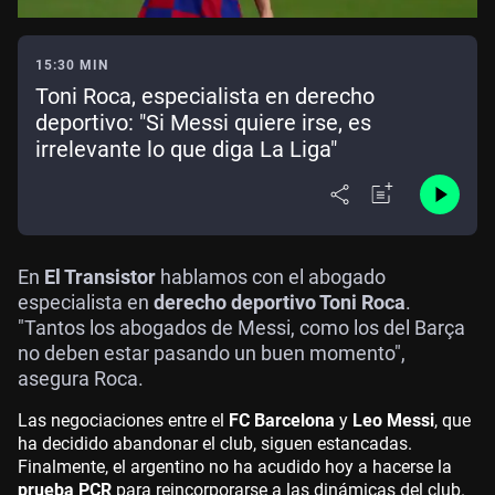
15:30 MIN
Toni Roca, especialista en derecho
deportivo: "Si Messi quiere irse, es
irrelevante lo que diga La Liga"
En
El Transistor
hablamos con el abogado
especialista en
derecho deportivo Toni Roca
.
"Tantos los abogados de Messi, como los del Barça
no deben estar pasando un buen momento",
asegura Roca.
Las negociaciones entre el
FC Barcelona
y
Leo Messi
, que
ha decidido abandonar el club, siguen estancadas.
Finalmente, el argentino no ha acudido hoy a hacerse la
prueba PCR
para reincorporarse a las dinámicas del club.