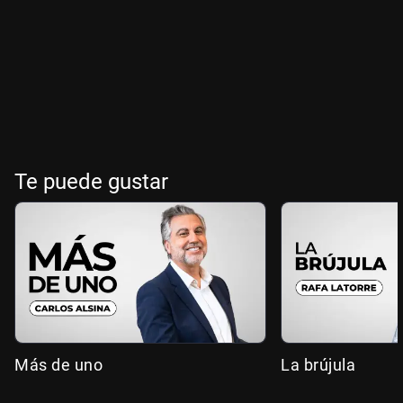
Te puede gustar
Más de uno
La brújula