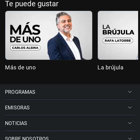
Te puede gustar
Más de uno
La brújula
PROGRAMAS
EMISORAS
NOTICIAS
SOBRE NOSOTROS