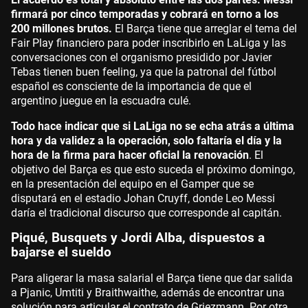
firmará por cinco temporadas y cobrará en torno a los
200 millones brutos.
El Barça tiene que arreglar el tema del
Fair Play financiero para poder inscribirlo en LaLiga y las
conversaciones con el organismo presidido por Javier
Tebas tienen buen feeling, ya que la patronal del fútbol
español es consciente de la importancia de que el
argentino juegue en la escuadra culé.
Todo hace indicar que si LaLiga no se echa atrás a última
hora y da validez a la operación, solo faltaría el día y la
hora de la firma para hacer oficial la renovación
. El
objetivo del Barça es que esto suceda el próximo domingo,
en la presentación del equipo en el Gamper que se
disputará en el estadio Johan Cruyff, donde Leo Messi
daría el tradicional discurso que corresponde al capitán.
Piqué, Busquets y Jordi Alba, dispuestos a
bajarse el sueldo
Para aligerar la masa salarial el Barça tiene que dar salida
a Pjanic, Umtiti y Braithwaithe, además de encontrar una
solución para articular el contrato de Griezmann. Por otra