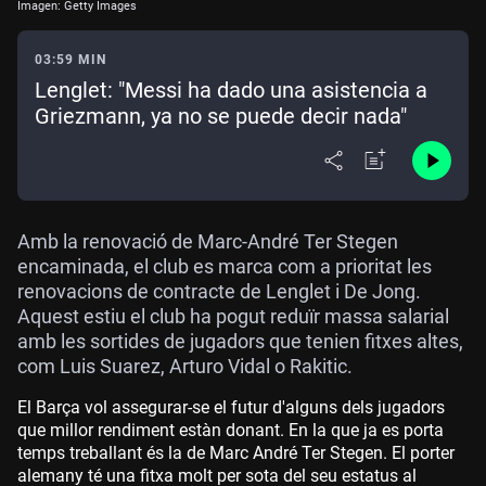
Imagen: Getty Images
03:59 MIN
Lenglet: "Messi ha dado una asistencia a
Griezmann, ya no se puede decir nada"
Amb la renovació de Marc-André Ter Stegen
encaminada, el club es marca com a prioritat les
renovacions de contracte de Lenglet i De Jong.
Aquest estiu el club ha pogut reduïr massa salarial
amb les sortides de jugadors que tenien fitxes altes,
com Luis Suarez, Arturo Vidal o Rakitic.
El Barça vol assegurar-se el futur d'alguns dels jugadors
que millor rendiment estàn donant. En la que ja es porta
temps treballant és la de Marc André Ter Stegen. El porter
alemany té una fitxa molt per sota del seu estatus al