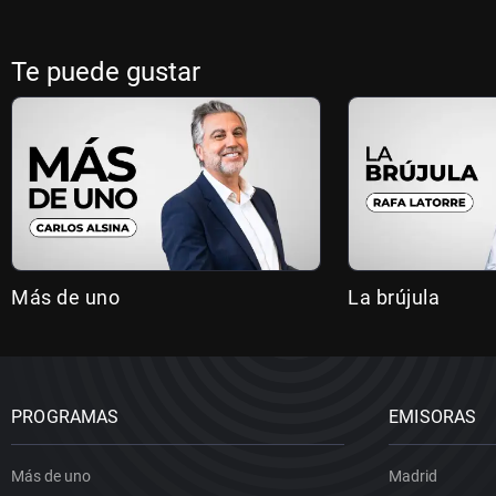
Te puede gustar
Más de uno
La brújula
PROGRAMAS
EMISORAS
Más de uno
Madrid