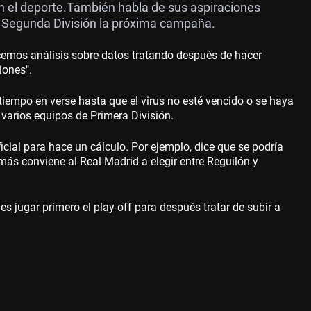
l en el deporte.También habla de sus aspiraciones
en Segunda División la próxima campaña.
emos análisis sobre datos tratando después de hacer
iones".
r tiempo en verse hasta que el virus no esté vencido o se haya
varios equipos de Primera División.
ficial para hace un cálculo. Por ejemplo, dice que se podría
 más conviene al Real Madrid a elegir entre Reguilón y
es jugar primero el play-off para después tratar de subir a