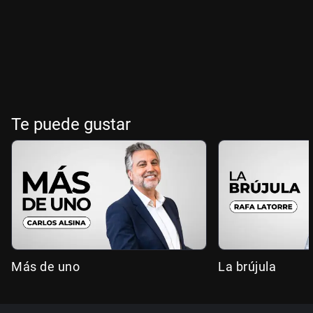
Te puede gustar
Más de uno
La brújula