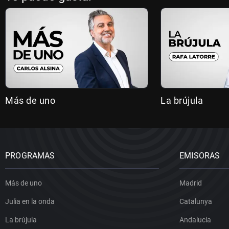
Más de uno
La brújula
PROGRAMAS
EMISORAS
Más de uno
Madrid
Julia en la onda
Catalunya
La brújula
Andalucía