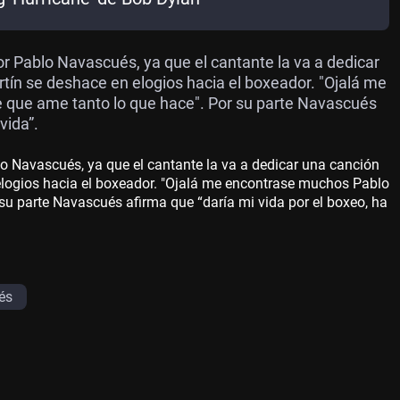
r Pablo Navascués, ya que el cantante la va a dedicar
tín se deshace en elogios hacia el boxeador. "Ojalá me
 que ame tanto lo que hace". Por su parte Navascués
vida”.
o Navascués, ya que el cantante la va a dedicar una canción
elogios hacia el boxeador. "Ojalá me encontrase muchos Pablo
su parte Navascués afirma que “daría mi vida por el boxeo, ha
és