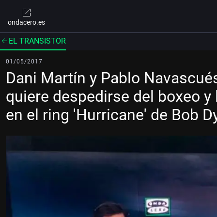
ondacero.es
EL TRANSISTOR
01/05/2017
Dani Martín y Pablo Navascués 
quiere despedirse del boxeo y 
en el ring 'Hurricane' de Bob D