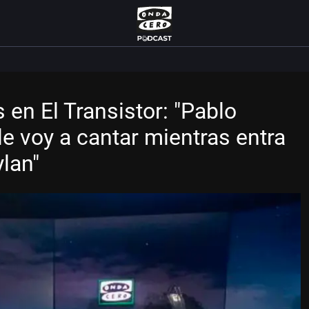
en El Transistor: "Pablo
le voy a cantar mientras entra
ylan"