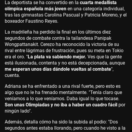
La deportista se ha convertido en la
cuarta medallista
olímpica española más joven
en una categoría individual,
tras las gimnastas Carolina Pascual y Patricia Moreno, y el
boxeador Faustino Reyes.
La madrileña ha perdido la final en los últimos diez
segundos de combate contra la tailandesa Panipak
Wongpattanakit. Cerezo ha reconocido la victoria de su
rival entre lágrimas de frustración, pues su meta en Tokio
era el oro. "
La plata va sabiendo mejor.
Ves que la gente
está ilusionada, contenta y no está decepcionada, aunque
me esperan unos días dándole vueltas al combate
",
cuenta.
Adriana se ha enfrentado a una rival fuerte, pero esto es
algo que no le ha frenado mentalmente. "Tenía claro que
veníamos a lo que veníamos. Daba igual lo que tocase.
Son unas Olimpiadas y no iba a haber un cuadro fácil
por
ningún lado".
Además, detalla cómo ha sido la subida al podio: "Dos
segundos antes estaba llorando, pero cuando he visto a la