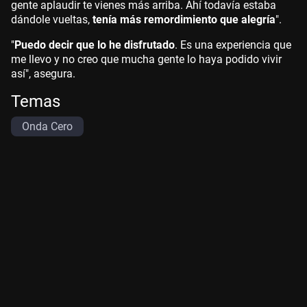
gente aplaudir te vienes más arriba. Ahí todavía estaba
dándole vueltas,
tenía más remordimiento que alegría
".
"
Puedo decir que lo he disfrutado
. Es una experiencia que
me llevo y no creo que mucha gente lo haya podido vivir
así", asegura.
Temas
Onda Cero