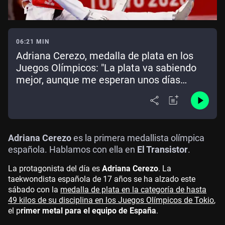
06:21 MIN
Adriana Cerezo, medalla de plata en los
Juegos Olímpicos: "La plata va sabiendo
mejor, aunque me esperan unos días
dándole vueltas al combate"
Adriana Cerezo
es la primera medallista olímpica
española. Hablamos con ella en
El Transistor
.
La protagonista del día es
Adriana Cerezo
. La
taekwondista española de 17 años se ha alzado este
sábado con la
medalla de plata en la categoría de hasta
49 kilos de su disciplina en los Juegos Olímpicos de Tokio
,
el p
rimer metal para el equipo de España
.