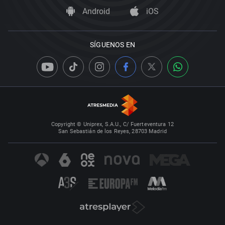
Android
iOS
SÍGUENOS EN
Copyright © Uniprex, S.A.U., C/ Fuerteventura 12
San Sebastián de los Reyes, 28703 Madrid