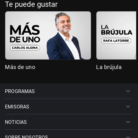
Te puede gustar
Más de uno
La brújula
PROGRAMAS
EMISORAS
NOTICIAS
SOBRE NOSOTROS