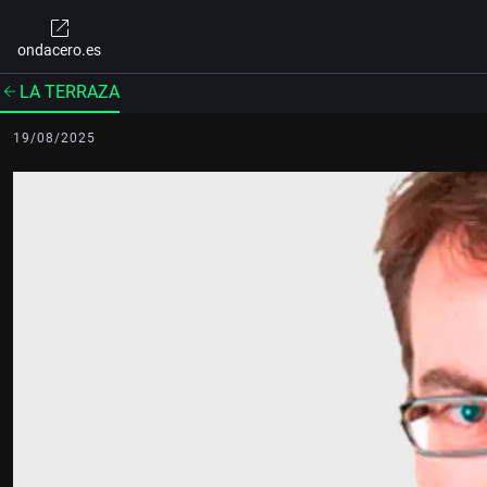
ondacero.es
LA TERRAZA
19/08/2025