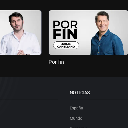
Por fin
NOTICIAS
España
Mundo