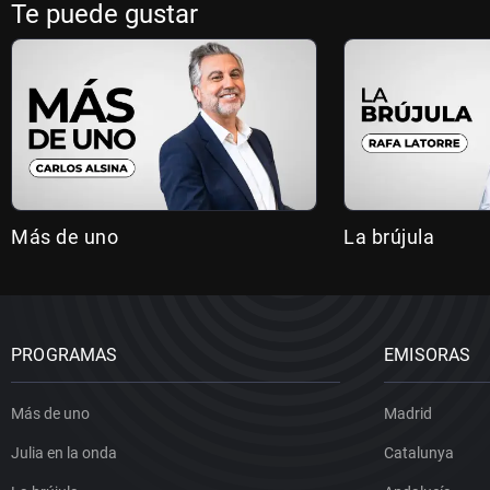
Te puede gustar
Más de uno
La brújula
PROGRAMAS
EMISORAS
Más de uno
Madrid
Julia en la onda
Catalunya