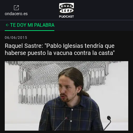
ondacero.es
TE DOY MI PALABRA
06/06/2015
Raquel Sastre: "Pablo Iglesias tendría que
haberse puesto la vacuna contra la casta"