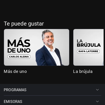
Te puede gustar
Más de uno
La brújula
PROGRAMAS
EMISORAS