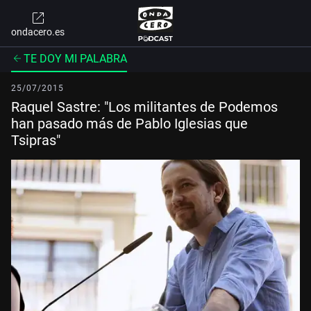
ondacero.es
TE DOY MI PALABRA
25/07/2015
Raquel Sastre: "Los militantes de Podemos
han pasado más de Pablo Iglesias que
Tsipras"