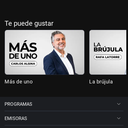
Te puede gustar
Más de uno
La brújula
PROGRAMAS
EMISORAS