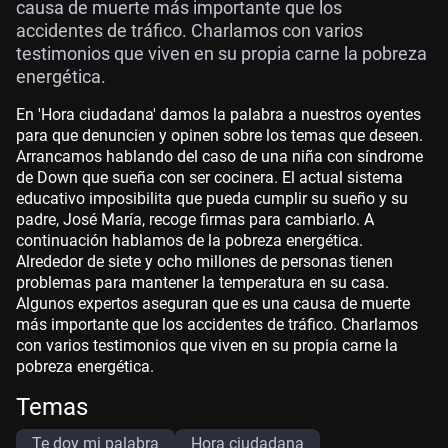
causa de muerte más importante que los
accidentes de tráfico. Charlamos con varios
testimonios que viven en su propia carne la pobreza
energética.
En 'Hora ciudadana' damos la palabra a nuestros oyentes
para que denuncien y opinen sobre los temas que deseen.
Arrancamos hablando del caso de una niña con síndrome
de Down que sueña con ser cocinera. El actual sistema
educativo imposibilita que pueda cumplir su sueño y su
padre, José María, recoge firmas para cambiarlo. A
continuación hablamos de la pobreza energética.
Alrededor de siete y ocho millones de personas tienen
problemas para mantener la temperatura en su casa.
Algunos expertos aseguran que es una causa de muerte
más importante que los accidentes de tráfico. Charlamos
con varios testimonios que viven en su propia carne la
pobreza energética.
Temas
Te doy mi palabra
Hora ciudadana