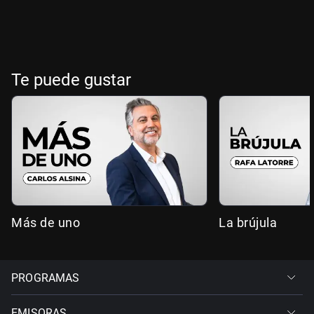
Te puede gustar
Más de uno
La brújula
PROGRAMAS
EMISORAS