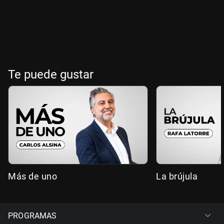
Te puede gustar
Más de uno
La brújula
PROGRAMAS