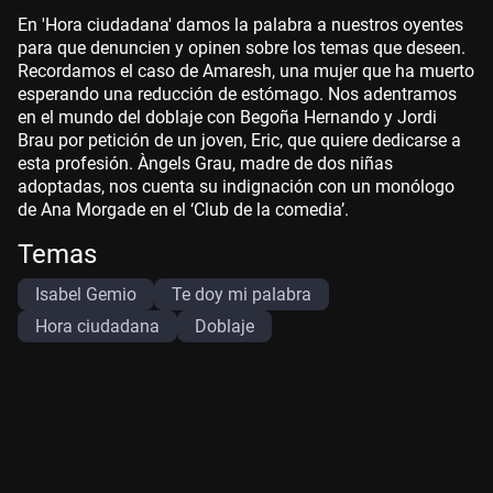
En 'Hora ciudadana' damos la palabra a nuestros oyentes
para que denuncien y opinen sobre los temas que deseen.
Recordamos el caso de Amaresh, una mujer que ha muerto
esperando una reducción de estómago. Nos adentramos
en el mundo del doblaje con Begoña Hernando y Jordi
Brau por petición de un joven, Eric, que quiere dedicarse a
esta profesión. Àngels Grau, madre de dos niñas
adoptadas, nos cuenta su indignación con un monólogo
de Ana Morgade en el ‘Club de la comedia’.
Temas
Isabel Gemio
Te doy mi palabra
Hora ciudadana
Doblaje