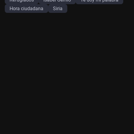
Hora ciudadana
Siria