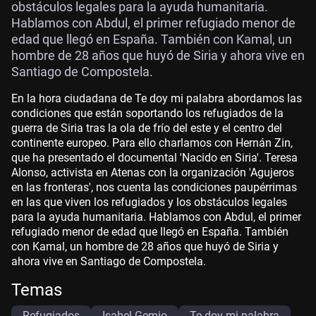
obstáculos legales para la ayuda humanitaria.
Hablamos con Abdul, el primer refugiado menor de
edad que llegó en España. También con Kamal, un
hombre de 28 años que huyó de Siria y ahora vive en
Santiago de Compostela.
En la hora ciudadana de Te doy mi palabra abordamos las
condiciones que están soportando los refugiados de la
guerra de Siria tras la ola de frío del este y el centro del
continente europeo. Para ello charlamos con Hernán Zin,
que ha presentado el documental 'Nacido en Siria'. Teresa
Alonso, activista en Atenas con la organización 'Agujeros
en las fronteras', nos cuenta las condiciones paupérrimas
en las que viven los refugiados y los obstáculos legales
para la ayuda humanitaria. Hablamos con Abdul, el primer
refugiado menor de edad que llegó en España. También
con Kamal, un hombre de 28 años que huyó de Siria y
ahora vive en Santiago de Compostela.
Temas
Refugiados
Isabel Gemio
Te doy mi palabra