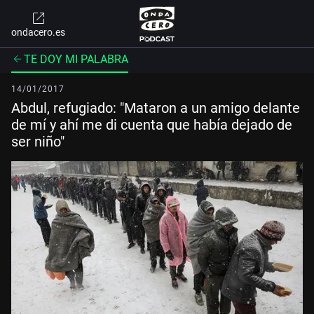
ondacero.es
TE DOY MI PALABRA
14/01/2017
Abdul, refugiado: "Mataron a un amigo delante
de mí y ahí me di cuenta que había dejado de
ser niño"