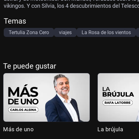
vikingos. Y con Silvia, los 4 descubrimientos del Teles
Temas
Tertulia Zona Cero
viajes
La Rosa de los vientos
Te puede gustar
Más de uno
La brújula