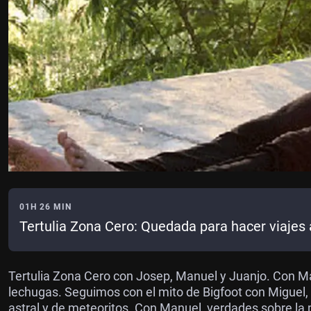
01H 26 MIN
Tertulia Zona Cero: Quedada para hacer viajes 
Tertulia Zona Cero con Josep, Manuel y Juanjo. Con 
lechugas. Seguimos con el mito de Bigfoot con Miguel,
astral y de meteoritos. Con Manuel, verdades sobre la 