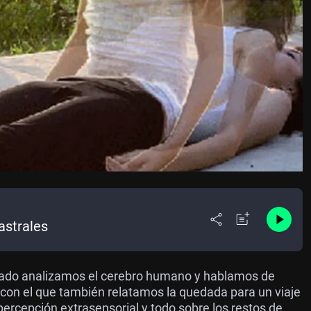
astrales
Mado analizamos el cerebro humano y hablamos de
 con el que también relatamos la quedada para un viaje
percepción extrasensorial y todo sobre los restos de