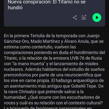
Nueva conspiración: El Titánic no se
hundió
En la primera Tertulia de la temporada con Juanjo
Sánchez-Oro, Mado Martínez y Álvaro Anula, que se
estrena como contertulio, vuelven las
conspiraciones poniendo en duda el hundimiento del
Titanic, o la relación de la emisora UVB-76 de Rusia
con "la mano muerta" y el lanzamiento de misiles
nucleares. Además hablamos del estudio de sueños
premonitorios por parte de una neurocientífica que
los vive en carne propia. El hallazgo arqueológico de
un asentamiento más antiguo que Gobekli Tepe. De
la nave Chrisalys que pretende salvar a la
humanidad. ¿Qué ocurre con los escuchadores de
voces y cuál es su relación con el contexto cultural?
La búsqueda de fenómenos paranormales en