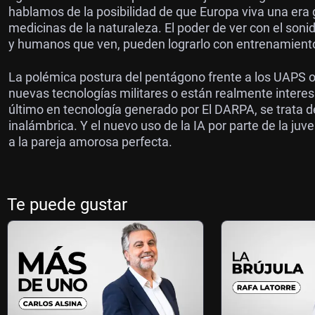
hablamos de la posibilidad de que Europa viva una era
medicinas de la naturaleza. El poder de ver con el son
y humanos que ven, pueden lograrlo con entrenamient
La polémica postura del pentágono frente a los UAPS 
nuevas tecnologías militares o están realmente inter
último en tecnología generado por El DARPA, se trata d
inalámbrica. Y el nuevo uso de la IA por parte de la ju
a la pareja amorosa perfecta.
Te puede gustar