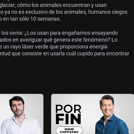
 glaciar; cómo los animales encuentran y usan
ido ya no es exclusivo de los animales, humanos ciegos
o en tan sólo 10 semanas.
o los ovnis: ¿Los usan para engañarnos ensayando
esados en averiguar qué genera este fenómeno? Lo
e un rayo láser verde que proporciona energía
ventud que consiste en usarla cuál cupido para encontrar