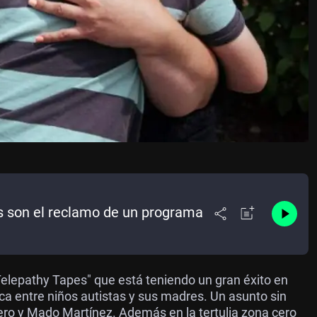
s son el reclamo de un programa
elepathy Tapes" que está teniendo un gran éxito en
ica entre niños autistas y sus madres. Un asunto sin
ero y Mado Martínez. Además en la tertulia zona cero