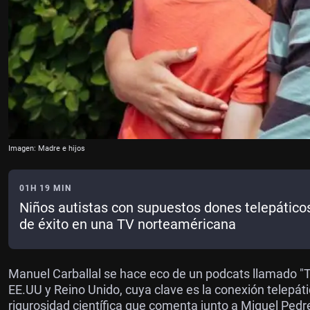
Imagen: Madre e hijos
01H 19 MIN
Niños autistas con supuestos dones telepático
de éxito en una TV norteaméricana
Manuel Carballal se hace eco de un podcats llamado "T
EE.UU y Reino Unido, cuya clave es la conexión telepát
rigurosidad científica que comenta junto a Miguel Pedr