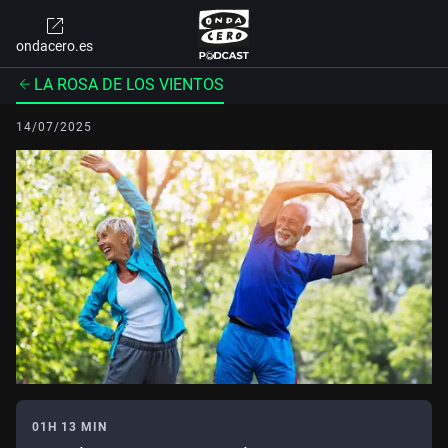
ondacero.es
LA ROSA DE LOS VIENTOS
14/07/2025
01H 13 MIN