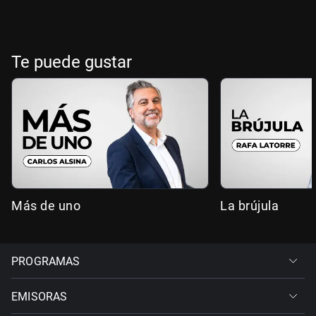
Te puede gustar
Más de uno
La brújula
PROGRAMAS
EMISORAS