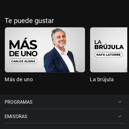
Te puede gustar
Más de uno
La brújula
PROGRAMAS
EMISORAS