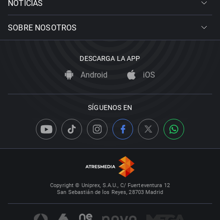
NOTICIAS
SOBRE NOSOTROS
DESCARGA LA APP
Android
iOS
SÍGUENOS EN
Copyright © Uniprex, S.A.U., C/ Fuerteventura 12
San Sebastián de los Reyes, 28703 Madrid