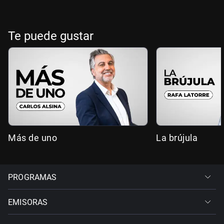
Te puede gustar
Más de uno
La brújula
PROGRAMAS
EMISORAS