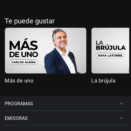
Te puede gustar
Más de uno
La brújula
PROGRAMAS
EMISORAS