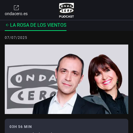
ondacero.es
LA ROSA DE LOS VIENTOS
07/07/2025
03H 56 MIN