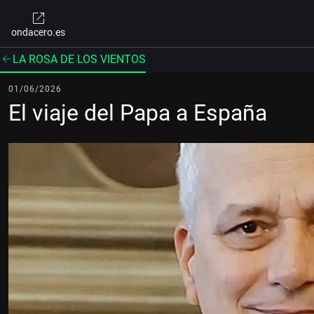
ondacero.es
LA ROSA DE LOS VIENTOS
01/06/2026
El viaje del Papa a España