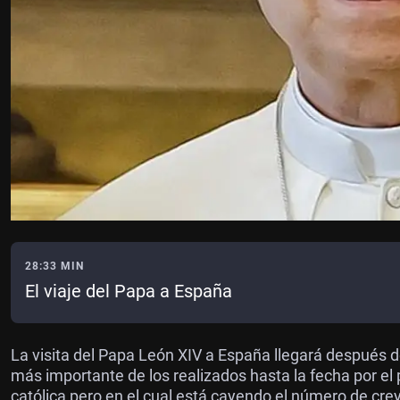
28:33 MIN
El viaje del Papa a España
La visita del Papa León XIV a España llegará después de
más importante de los realizados hasta la fecha por el 
católica pero en el cual está cayendo el número de cre