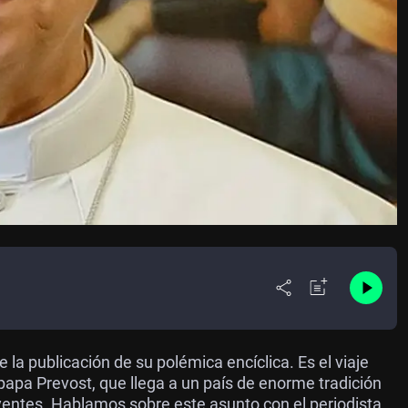
 la publicación de su polémica encíclica. Es el viaje
papa Prevost, que llega a un país de enorme tradición
yentes. Hablamos sobre este asunto con el periodista