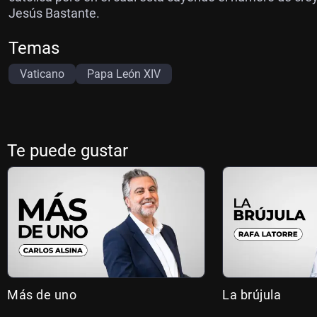
Jesús Bastante.
Temas
Vaticano
Papa León XIV
Te puede gustar
Más de uno
La brújula