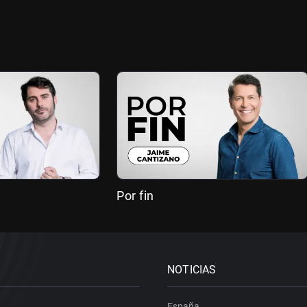
Por fin
NOTICIAS
España