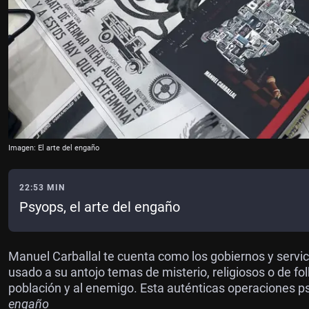
Imagen: El arte del engaño
22:53 MIN
Psyops, el arte del engaño
Manuel Carballal te cuenta como los gobiernos y servic
usado a su antojo temas de misterio, religiosos o de fo
población y al enemigo. Esta auténticas operaciones ps
engaño