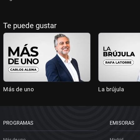
Te puede gustar
Más de uno
La brújula
PROGRAMAS
EMISORAS
Más de uno
Madrid