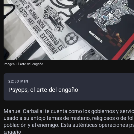
Imagen: El arte del engaño
22:53 MIN
Psyops, el arte del engaño
Manuel Carballal te cuenta como los gobiernos y servic
usado a su antojo temas de misterio, religiosos o de fo
población y al enemigo. Esta auténticas operaciones ps
engaño