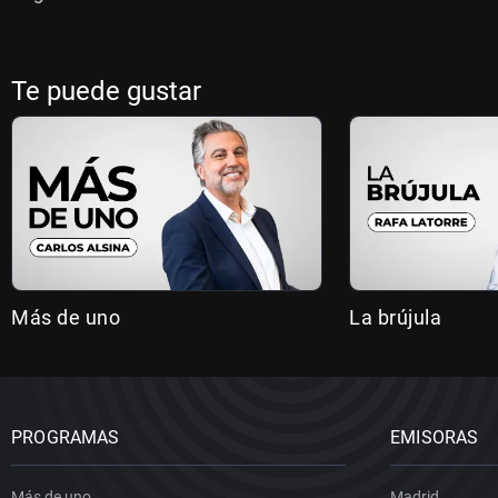
Te puede gustar
Más de uno
La brújula
PROGRAMAS
EMISORAS
Más de uno
Madrid