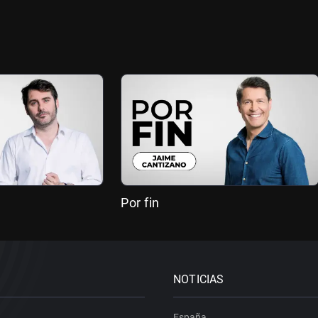
Por fin
NOTICIAS
España